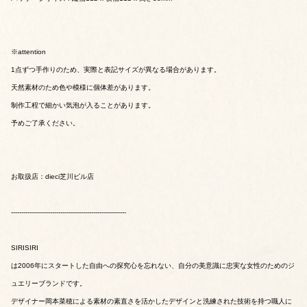
※attention
1点ずつ手作りのため、実際と表記サイズが異なる場合があります。
天然素材のため色や模様に個体差があります。
制作工程で細かい気泡が入ることがあります。
予めご了承ください。
お取扱店：dieci芝川ビル店
--------------------------------------------------------
SIRISIRI
は2006年にスタートした自由への探究心を忘れない、自分の美意識に忠実な女性のためのジ
ュエリーブランドです。
デザイナー岡本菜穂による素材の素直さを活かしたデザインと洗練された技術を持つ職人に