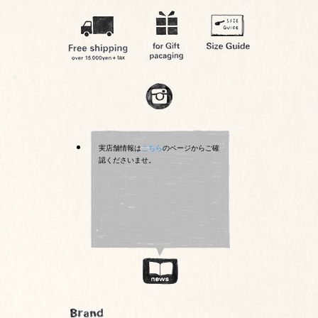
実店舗情報は
こちら
のページからご確
認くださいませ。