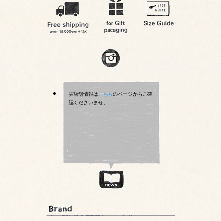
実店舗情報は
こちら
のページからご確
認くださいませ。