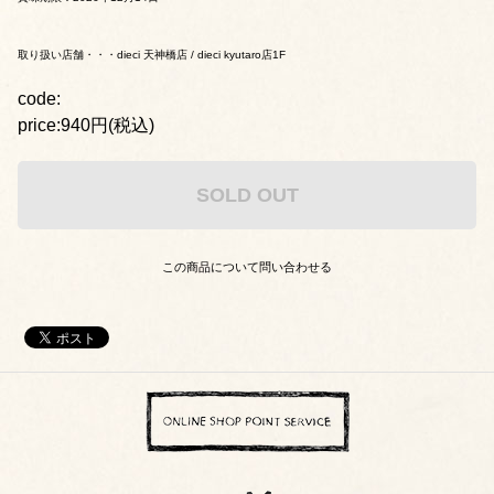
取り扱い店舗・・・dieci 天神橋店 / dieci kyutaro店1F
code:
price:940円(税込)
SOLD OUT
この商品について問い合わせる