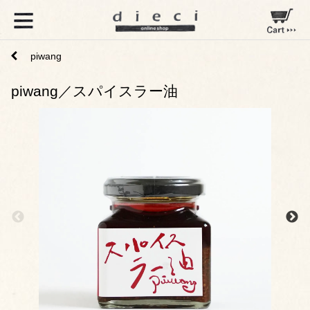
piwang
piwang／スパイスラー油