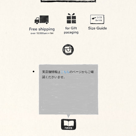
実店舗情報は
こちら
のページからご確
認くださいませ。