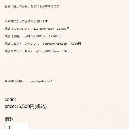
お引っ越しのお祝いなどにもおすすめです。
※素材によってお値段が違います
時計（ステンレス）：φ19.5cm×H3cm 16,500円
時計（真鍮）：φ19.5cm×H2.5cm 17,600円
時計スタンド（ステンレス）：φ10cm×H16.5cm 4,950円
時計スタンド（真鍮）：φ10cm×H16.5cm 5,500円
取り扱い店舗・・・dieci kyutaro店 1F
code:
price:16,500円(税込)
個数