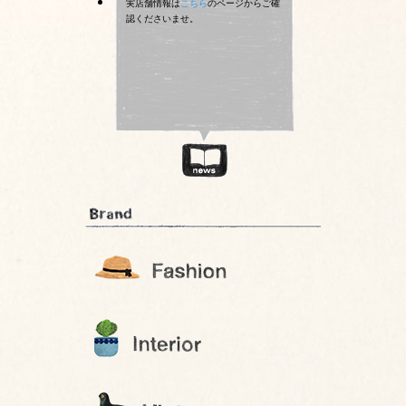
実店舗情報は
こちら
のページからご確
認くださいませ。