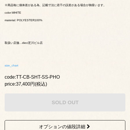
※商品毎に個体差がある為、記載寸法に若干の誤差がある場合が御座います。
color:WHITE
material: POLYESTER100%
取扱い店舗…dieci芝川ビル店
size_chart
code:TT-CB-SHT-SS-PHO
price:37,400円(税込)
SOLD OUT
オプションの値段詳細