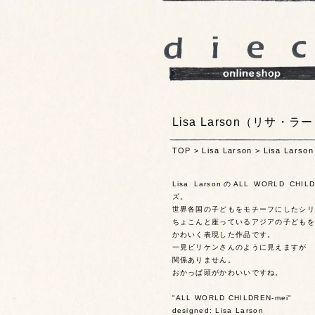
Lisa Larson（リサ・ラ
TOP
>
Lisa Larson
>
Lisa Lar
Lisa LarsonのALL WORLD CH
ズ。
世界各国の子どもをモチーフにしたシリ
ちょこんと座っているアジアの子どもを
かわいく表現した作品です。
一見ビリケンさんのように見えますが
関係ありません。
おかっぱ頭がかわいいですね。
"ALL WORLD CHILDREN-mei"
designed: Lisa Larson