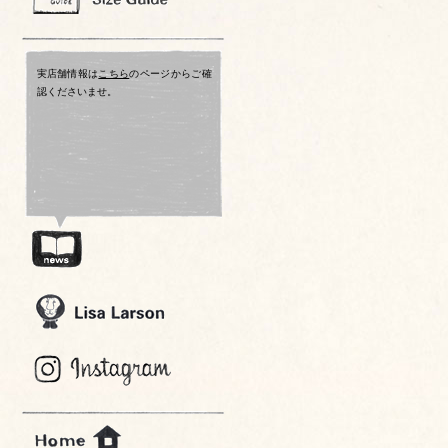
実店舗情報は
こちら
のページからご確
認くださいませ。