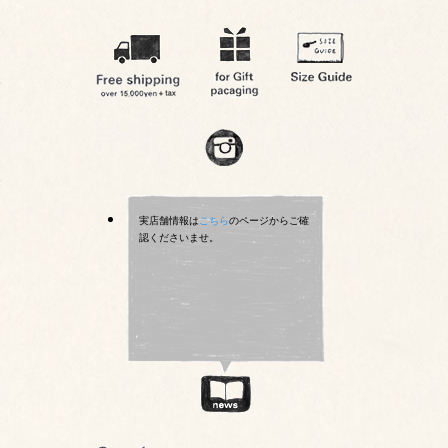
実店舗情報は
こちら
のページからご確
認くださいませ。