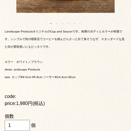
Landscape ProductsオリジナルのCup and Saucerです。肉厚のボディとカラーが特徴で
す。シンプルで街の喫茶店でコーヒーを頼んだらさっと出て来そうなザ、スタンダードな見
た目が普段使いにもピッタリです。
カラー ホワイト／ブラウン
desin: andscape Products
size: カップΦ9.5cm H5.8cm ソーサーΦ14.4cm H2cm
code:
price:1,980円(税込)
個数
個