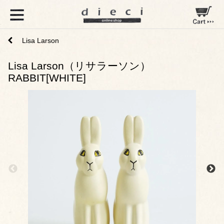
Lisa Larson
Lisa Larson（リサラーソン）
RABBIT[WHITE]