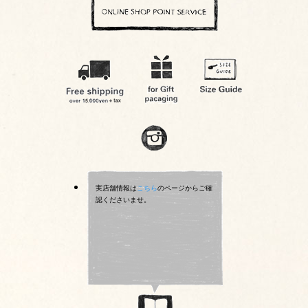
実店舗情報は
こちら
のページからご確
認くださいませ。