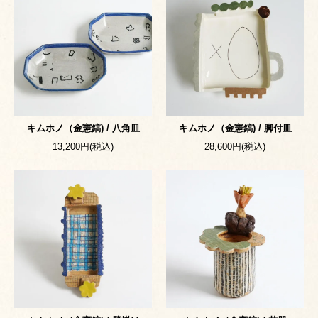
キムホノ（金憲鎬) / 八角皿
キムホノ（金憲鎬) / 脚付皿
13,200円(税込)
28,600円(税込)