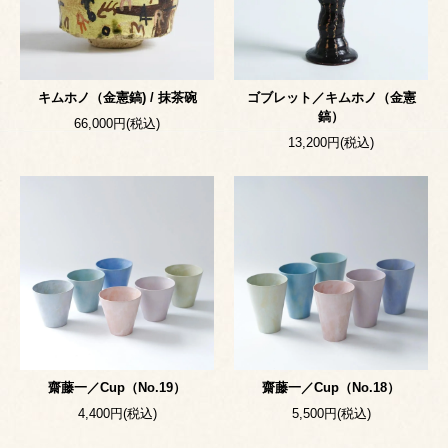
キムホノ（金憲鎬) / 抹茶碗
ゴブレット／キムホノ（金憲
鎬）
66,000円(税込)
13,200円(税込)
齋藤一／Cup（No.19）
齋藤一／Cup（No.18）
4,400円(税込)
5,500円(税込)