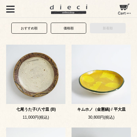
おすすめ順
価格順
新着順
七尾うた子/八寸皿 (B)
キムホノ（金憲鎬) / 平大皿
11,000円(税込)
30,800円(税込)