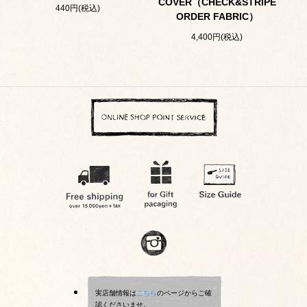
COVER（CHECK&STRIPE
440円(税込)
ORDER FABRIC）
4,400円(税込)
実店舗情報は
こちら
のページからご確
認くださいませ。