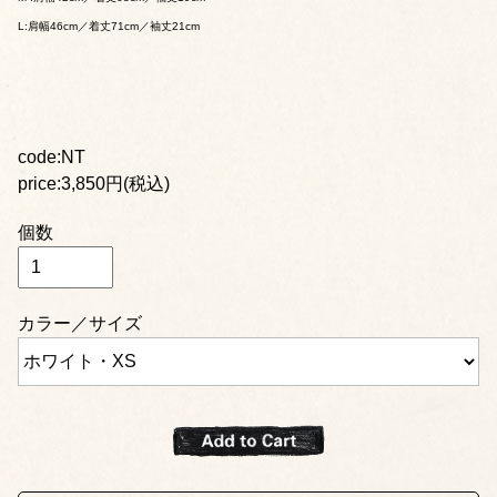
L:肩幅46cm／着丈71cm／袖丈21cm
code:NT
price:3,850円(税込)
個数
カラー／サイズ