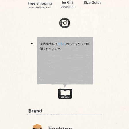
実店舗情報は
こちら
のページからご確
認くださいませ。