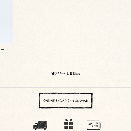
ャー
9
1
9
商品中
-
商品