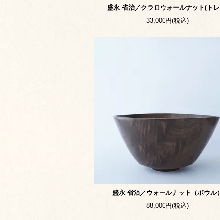
盛永 省治／クラロウォールナット(トレ
33,000円(税込)
盛永 省治／ウォールナット（ボウル
88,000円(税込)