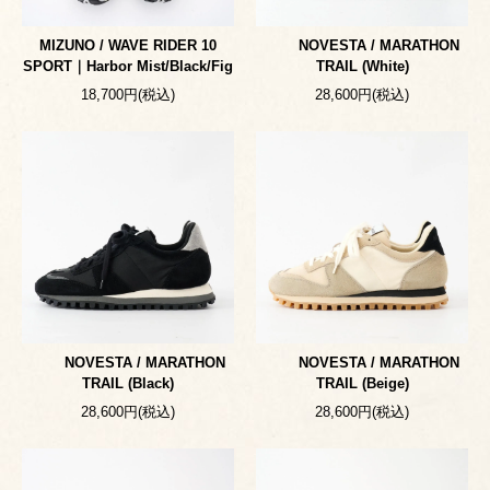
MIZUNO / WAVE RIDER 10
NOVESTA / MARATHON
SPORT｜Harbor Mist/Black/Fig
TRAIL (White)
18,700円(税込)
28,600円(税込)
NOVESTA / MARATHON
NOVESTA / MARATHON
TRAIL (Black)
TRAIL (Beige)
28,600円(税込)
28,600円(税込)