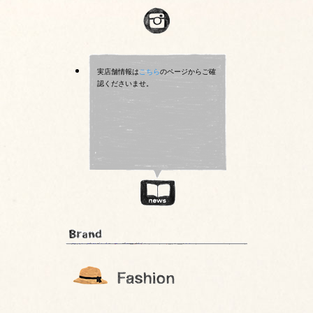
実店舗情報は
こちら
のページからご確
認くださいませ。