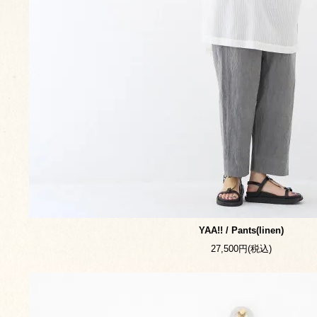
YAA!! / Pants(linen)
27,500円(税込)