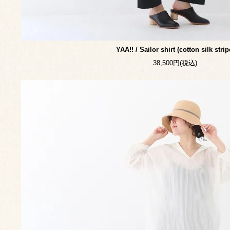
YAA!! / Sailor shirt (cotton silk strip
38,500円(税込)