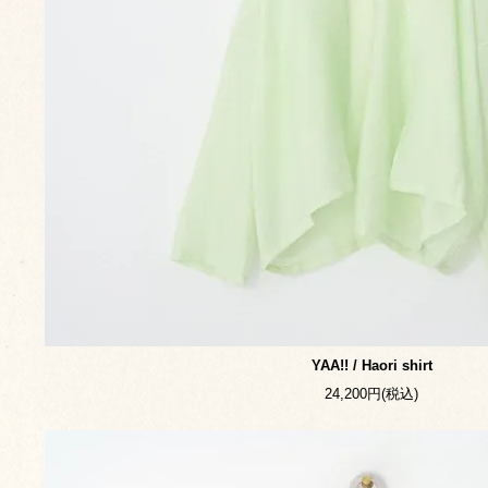
YAA!! / Haori shirt
24,200円(税込)