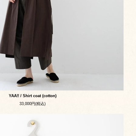
YAA!! / Shirt coat (cotton)
33,000円(税込)