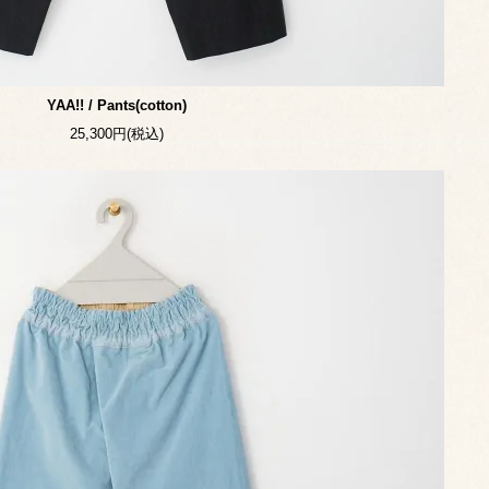
YAA!! / Pants(cotton)
25,300円(税込)