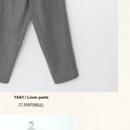
YAA!! / Linen pants
27,500円(税込)