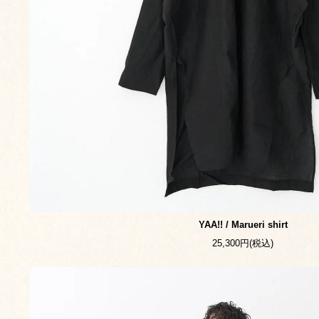
YAA!! / Marueri shirt
25,300円(税込)