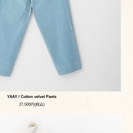
YAA!! / Cotton velvet Pants
27,500円(税込)