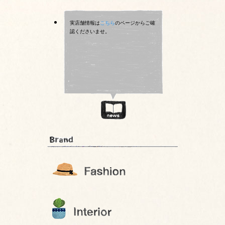
実店舗情報は
こちら
のページからご確
認くださいませ。