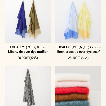
LOCALLY（ローカリー) /
LOCALLY（ローカリー) / cotton
Liberty tie over dye muffler
linen cross tie over dye scarf
20,900円(税込)
23,100円(税込)