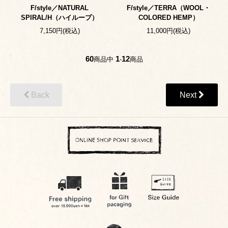
F/style／NATURAL
F/style／TERRA（WOOL・
SPIRAL/H（ハイループ）
COLORED HEMP）
7,150円(税込)
11,000円(税込)
60
1
12
商品中
-
商品
Back
Next