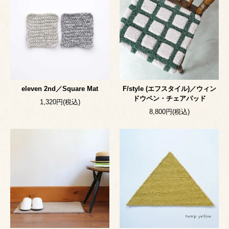
eleven 2nd／Square Mat
F/style (エフスタイル)／ウィン
ドウペン・チェアパッド
1,320円(税込)
8,800円(税込)