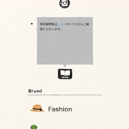
実店舗情報は
こちら
のページからご確
認くださいませ。