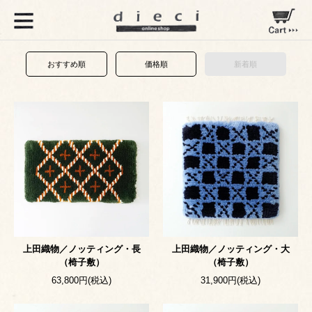
おすすめ順
価格順
新着順
上田織物／ノッティング・長
上田織物／ノッティング・大
（椅子敷）
（椅子敷）
63,800円(税込)
31,900円(税込)