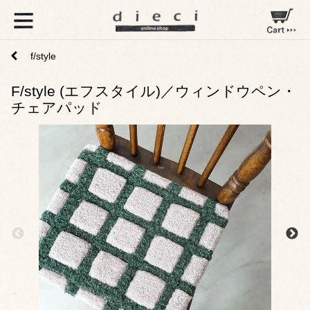
f/style
F/style (エフスタイル)／ウィンドウペン・
チェアパッド