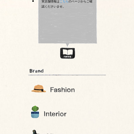
実店舗情報は
こちら
のページからご確
認くださいませ。