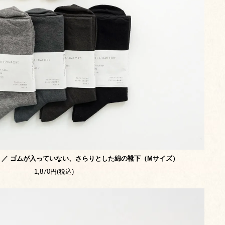
イル）／ ゴムが入っていない、さらりとした綿の靴下（Mサイズ）
1,870円(税込)