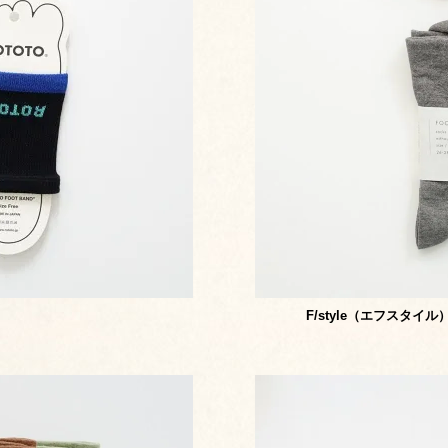
F/style（エフスタ