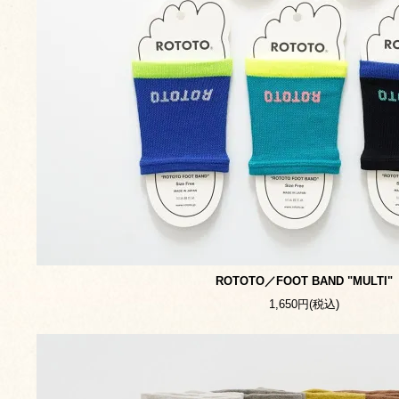
ROTOTO／FOOT BAND "MULTI"
1,650円(税込)