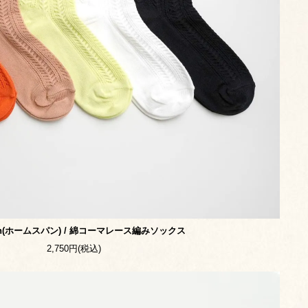
un(ホームスパン) / 綿コーマレース編みソックス
2,750円(税込)