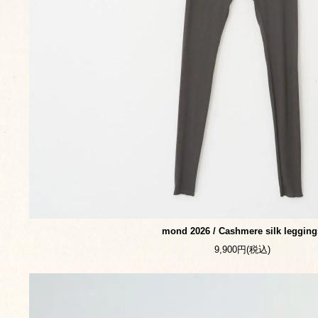
mond 2026 / Cashmere silk legging
9,900円(税込)