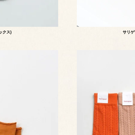
ックス)
サリゲナク