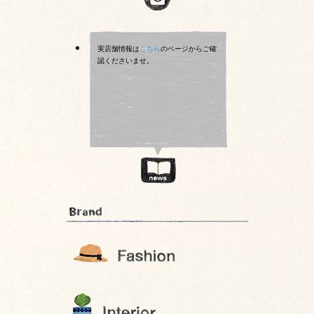
実店舗情報は
こちら
のページからご確
認くださいませ。