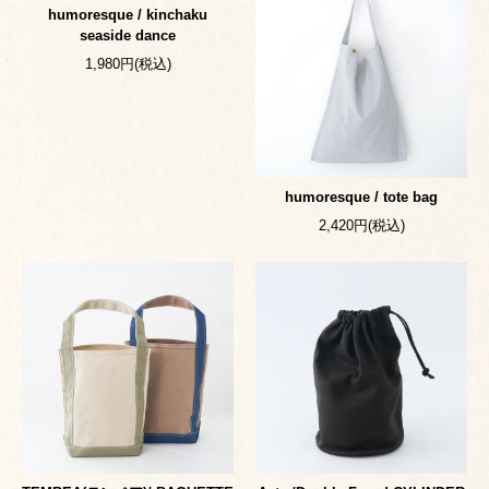
humoresque / kinchaku
seaside dance
1,980円(税込)
humoresque / tote bag
2,420円(税込)