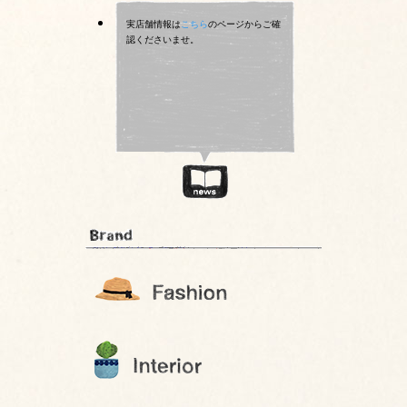
実店舗情報は
こちら
のページからご確
認くださいませ。