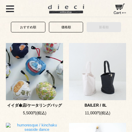
おすすめ順
価格順
新着順
イイダ傘店/ケータリングバッグ
BAILER / 8L
5,500円(税込)
11,000円(税込)