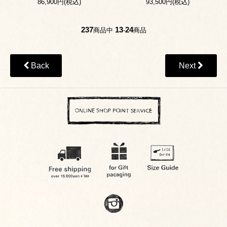
86,900円(税込)
93,500円(税込)
237
13
24
商品中
-
商品
Back
Next