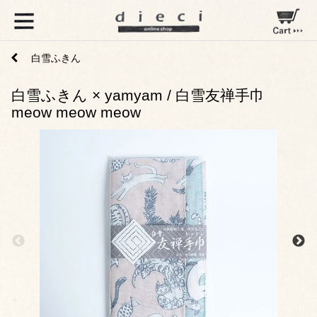
白雪ふきん
白雪ふきん × yamyam / 白雪友禅手巾
meow meow meow