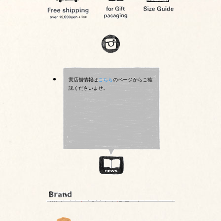
実店舗情報は
こちら
のページからご確
認くださいませ。