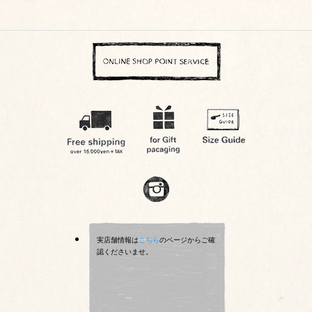
実店舗情報は
こちら
のページからご確
認くださいませ。