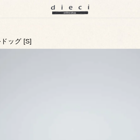
ドッグ [S]