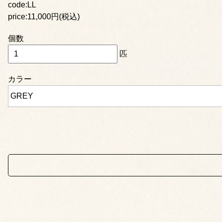
code:LL
price:11,000円(税込)
個数
匹
カラー