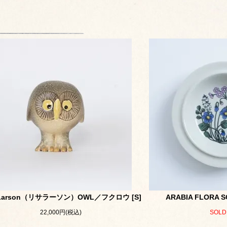
a Larson（リサラーソン）OWL／フクロウ [S]
ARABIA FLORA 
22,000円(税込)
SOLD