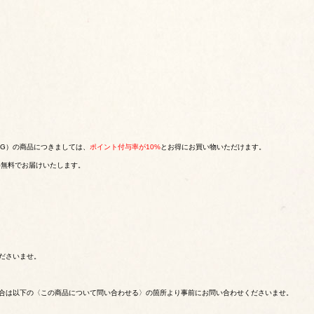
SBERG）の商品につきましては、
ポイント付与率が10%
とお得にお買い物いただけます。
ず送料無料でお届けいたします。
ださいませ。
合は以下の〈この商品について問い合わせる〉の箇所より事前にお問い合わせくださいませ。