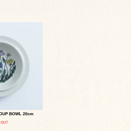
SOUP BOWL 20cm
 OUT