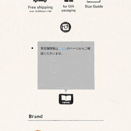
実店舗情報は
こちら
のページからご確
認くださいませ。