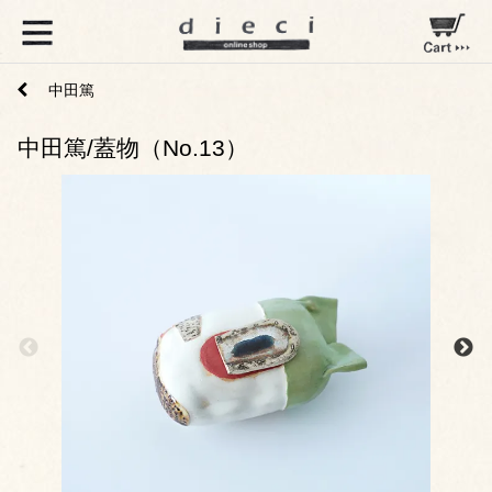
中田篤
中田篤/蓋物（No.13）