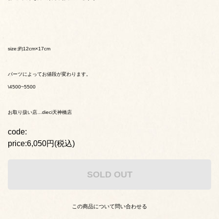
size:約12cm×17cm
パーツによってお値段が変わります。
\4500~5500
お取り扱い店…dieci天神橋店
code:
price:6,050円(税込)
SOLD OUT
この商品について問い合わせる