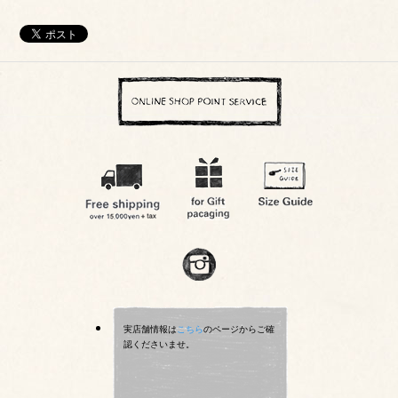
実店舗情報は
こちら
のページからご確
認くださいませ。