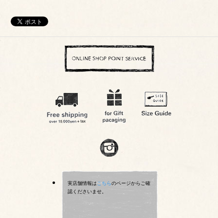
実店舗情報は
こちら
のページからご確
認くださいませ。