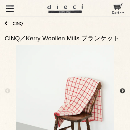
CINQ
CINQ／Kerry Woollen Mills ブランケット