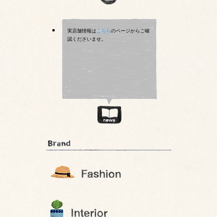
実店舗情報は
こちら
のページからご確
認くださいませ。