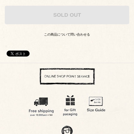
SOLD OUT
この商品について問い合わせる