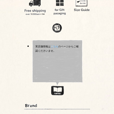
実店舗情報は
こちら
のページからご確
認くださいませ。