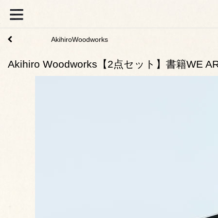
AkihiroWoodworks
Akihiro Woodworks【2点セット】書籍WE ARE 