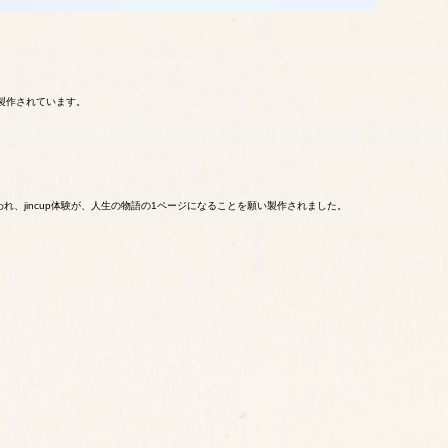
製作されています。
われ、jincup体験が、人生の物語の1ページになることを願い製作されました。