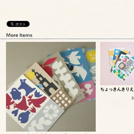
ちょっきんきりえY
1