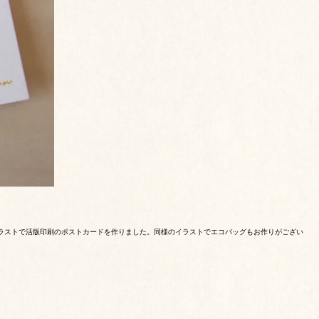
イラストで活版印刷のポストカードを作りました。同様のイラストでエコバッグもお作りがござい