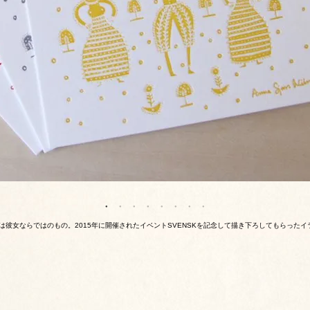
彼女ならではのもの。2015年に開催されたイベントSVENSKを記念して描き下ろしてもらった