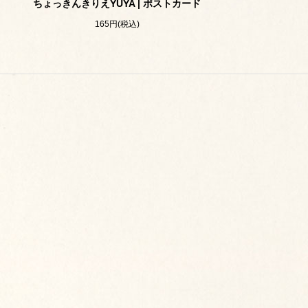
ちょっきんきりえYUYA | ポストカード
165円(税込)