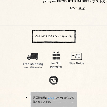
yamyam PRODUCTS RABBIT / ポスト
165円(税込)
実店舗情報は
こちら
のページからご確
認くださいませ。