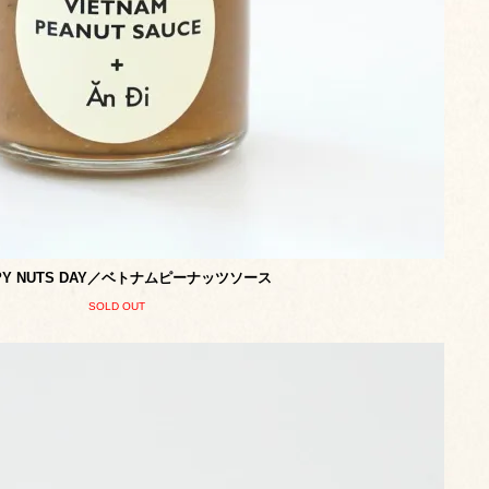
PY NUTS DAY／ベトナムピーナッツソース
SOLD OUT