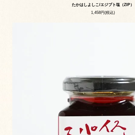
たかはしよしこ/エジプト塩（ZIP）
1,458円(税込)