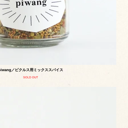
piwang／ピクルス用ミックススパイス
SOLD OUT