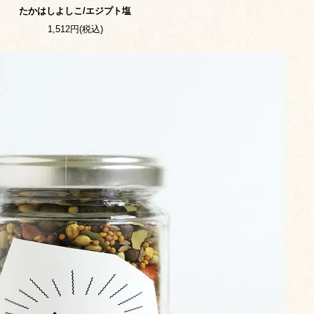
たかはしよしこ/エジプト塩
1,512円(税込)