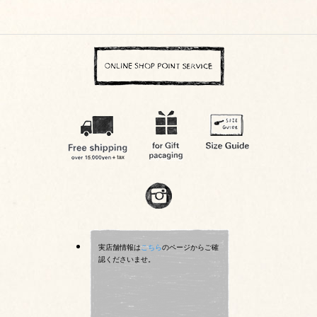
実店舗情報は
こちら
のページからご確
認くださいませ。