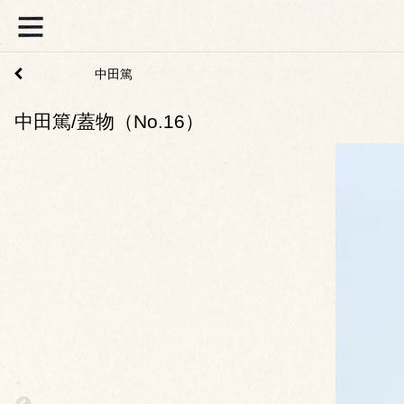
中田篤
中田篤/蓋物（No.16）